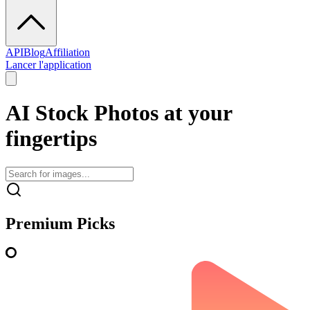
API
Blog
Affiliation
Lancer l'application
AI Stock Photos at your
fingertips
Premium Picks