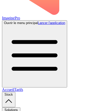
ImaginePro
Ouvrir le menu principal
Lancer l'application
Accueil
Tarifs
Stock
Solutions