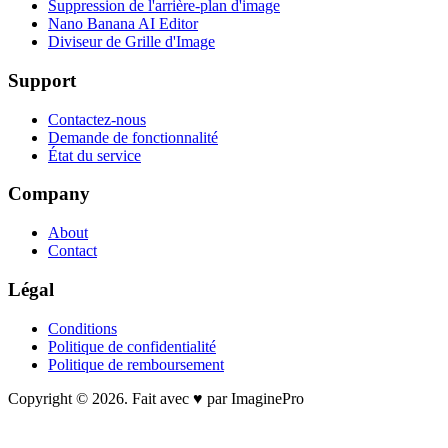
Suppression de l'arrière-plan d'image
Nano Banana AI Editor
Diviseur de Grille d'Image
Support
Contactez-nous
Demande de fonctionnalité
État du service
Company
About
Contact
Légal
Conditions
Politique de confidentialité
Politique de remboursement
Copyright © 2026. Fait avec ♥ par ImaginePro