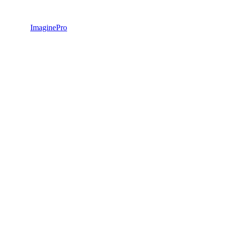
ImaginePro