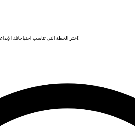
اختر الخطة التي تناسب احتياجاتك الإبداعية واطلق العنان لقوة الذكاء الاصطناعي للحصول على مرئيات مذهلة!