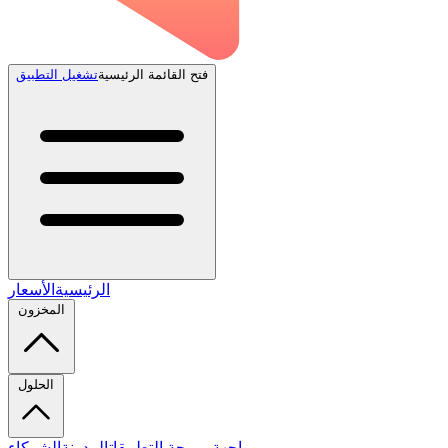
فتح القائمة الرئيسية
تشغيل التطبيق
الرئيسية
الأسعار
المخزون
الحلول
واجهة برمجة التطبيقات
المدونة
الشركاء