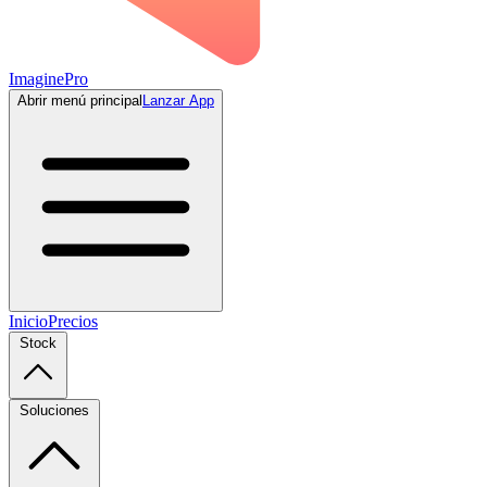
ImaginePro
Abrir menú principal
Lanzar App
Inicio
Precios
Stock
Soluciones