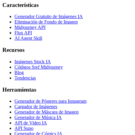
Características
Generador Gratuito de Imágenes IA
Eliminación de Fondo de Imagen
Midjourney API
Flux API
AI Agent Skill
Recursos
Imágenes Stock IA
Códigos Sref Midjourney
Blog
Tendencias
Herramientas
Generador de Pósteres para Instagram
Cargador de Imágenes
Generador de Máscara de Imagen
Generador de Música IA
API de Video IA
API Suno
Generador de Cómics IA