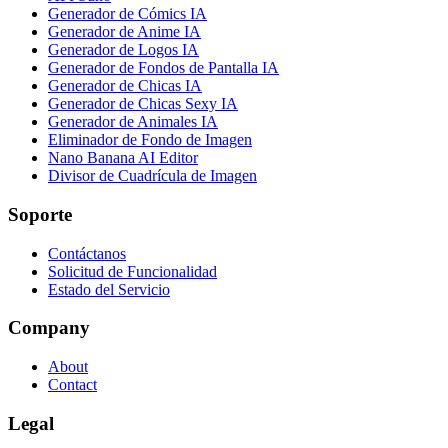
Generador de Cómics IA
Generador de Anime IA
Generador de Logos IA
Generador de Fondos de Pantalla IA
Generador de Chicas IA
Generador de Chicas Sexy IA
Generador de Animales IA
Eliminador de Fondo de Imagen
Nano Banana AI Editor
Divisor de Cuadrícula de Imagen
Soporte
Contáctanos
Solicitud de Funcionalidad
Estado del Servicio
Company
About
Contact
Legal