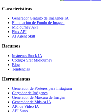
Características
Generador Gratuito de Imágenes IA
Eliminación de Fondo de Imagen
Midjourney API
Flux API
AI Agent Skill
Recursos
Imágenes Stock IA
Códigos Sref Midjourney
Blog
Tendencias
Herramientas
Generador de Pósteres para Instagram
Cargador de Imágenes
Generador de Máscara de Imagen
Generador de Música IA
API de Video IA
API Suno