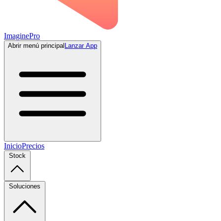
ImaginePro
Abrir menú principal
Lanzar App
Inicio
Precios
Stock
Soluciones