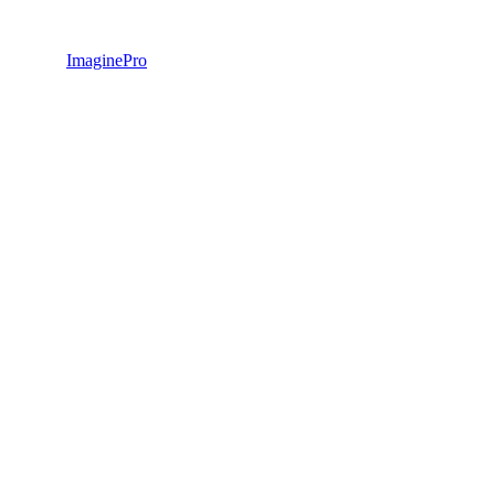
ImaginePro