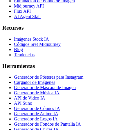
Eliminación de Fondo de Imagen
Midjourney API
Flux API
AI Agent Skill
Recursos
Imágenes Stock IA
Códigos Sref Midjourney
Blog
Tendencias
Herramientas
Generador de Pósteres para Instagram
Cargador de Imágenes
Generador de Máscara de Imagen
Generador de Música IA
API de Video IA
API Suno
Generador de Cómics IA
Generador de Anime IA
Generador de Logos IA
Generador de Fondos de Pantalla IA
Generador de Chicas IA