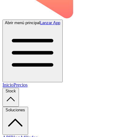
Abrir menú principal
Lanzar App
Inicio
Precios
Stock
Soluciones