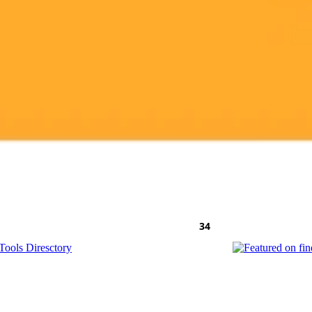
ools Diresctory