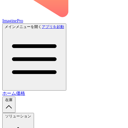
ImaginePro
メインメニューを開く
アプリを起動
ホーム
価格
在庫
ソリューション