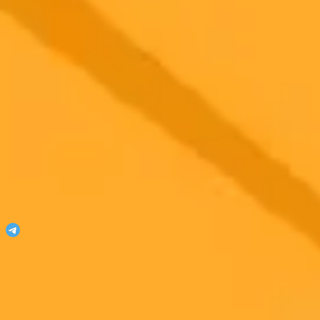
ImaginePro
ImagineProであなたの想像力を解き放ちましょう！
Telegramに参加
Featured On
AgentHunter
Featured Agent