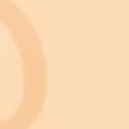
ニュースレターを購読してください！
最新ニュースとデザインを入手するために、ニュースレター
を購読してください。
購読する
Nature
Animals
Birds
Cars
Cats
Dogs
Fish
Artificial Intelligence
Christmas light nail design