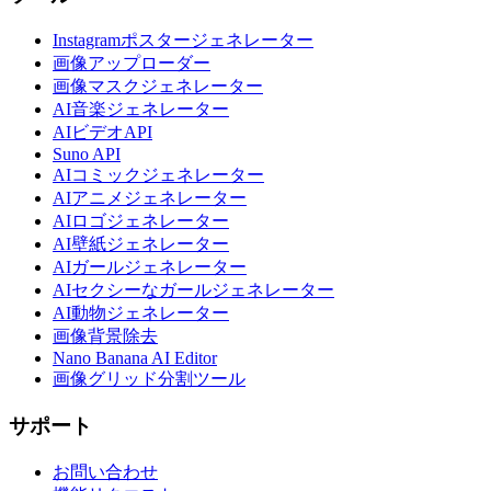
Instagramポスタージェネレーター
画像アップローダー
画像マスクジェネレーター
AI音楽ジェネレーター
AIビデオAPI
Suno API
AIコミックジェネレーター
AIアニメジェネレーター
AIロゴジェネレーター
AI壁紙ジェネレーター
AIガールジェネレーター
AIセクシーなガールジェネレーター
AI動物ジェネレーター
画像背景除去
Nano Banana AI Editor
画像グリッド分割ツール
サポート
お問い合わせ