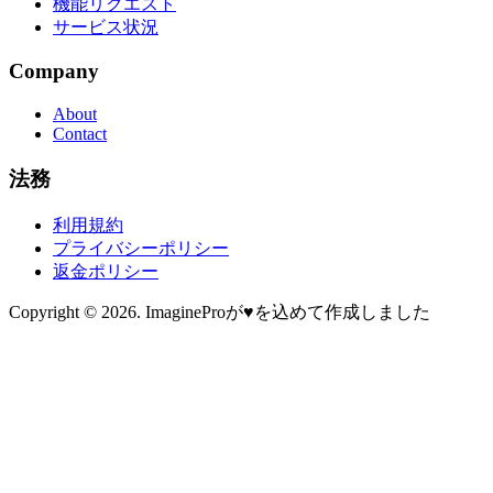
機能リクエスト
サービス状況
Company
About
Contact
法務
利用規約
プライバシーポリシー
返金ポリシー
Copyright © 2026. ImagineProが♥を込めて作成しました