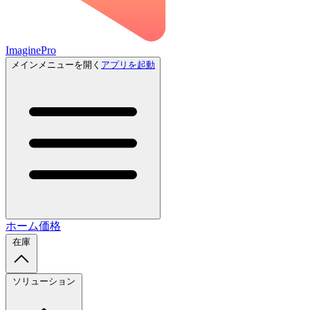
ImaginePro
メインメニューを開く
アプリを起動
ホーム
価格
在庫
ソリューション